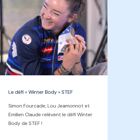
Le défi « Winter Body » STEF
Simon Fourcade, Lou Jeamonnot et
Emilien Claude relèvent le défi Winter
Body de STEF !