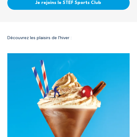
Je rejoins le STEF Sports Club
Découvrez les plaisirs de l'hiver :