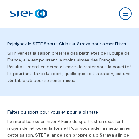
Aller au contenu principal
STEF - Return to the homepage
Open 
Rejoignez le STEF Sports Club sur Strava pour aimer l’hiver
Si l'hiver est la saison préférée des biathlètes de l’Équipe de
France, elle est pourtant la moins aimée des Français…
Résultat : moral en berne et envie de rester sous la couette !
Et pourtant, faire du sport, quelle que soit la saison, est une
véritable clé pour se sentir mieux.
Faites du sport pour vous et pour la planète
Le moral baisse en hiver ? Faire du sport est un excellent
moyen de retrouver la forme ! Pour vous aider à mieux aimer
cette saison,
STEF a lancé son propre club Strava
afin de