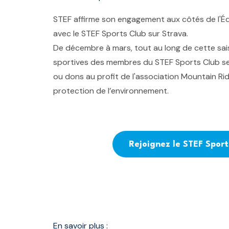
STEF affirme son engagement aux côtés de l'Éq
avec
le STEF Sports Club sur Strava
.
De décembre à mars, tout au long de cette sais
sportives des membres du STEF Sports Club se
ou dons au profit de l'association Mountain Ri
protection de l’environnement.
Rejoignez le STEF Sport
En savoir plus :