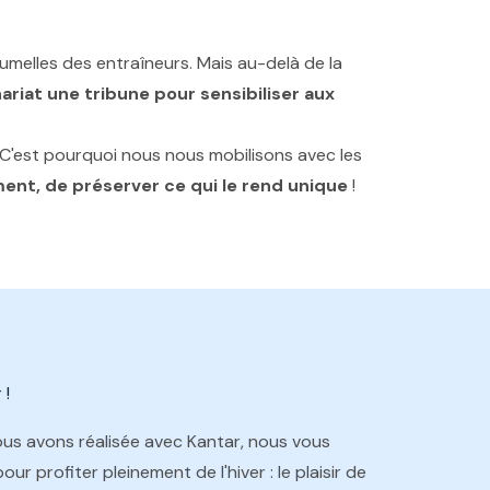
jumelles des entraîneurs. Mais au-delà de la
ariat une tribune pour sensibiliser aux
s. C'est pourquoi nous nous mobilisons avec les
ement, de préserver ce qui le rend unique
!
 !
ous avons réalisée avec Kantar, nous vous
 profiter pleinement de l'hiver : le plaisir de