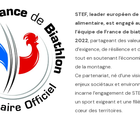
STEF, leader européen de 
alimentaire, est engagé a
l’équipe de France de bia
2022
, partageant des val
d’exigence, de résilience et 
tout en soutenant l’économi
de la montagne.
Ce partenariat, né d’une visi
enjeux sociétaux et enviro
incarne l’engagement de ST
un sport exigeant et une fili
cœur des territoires.