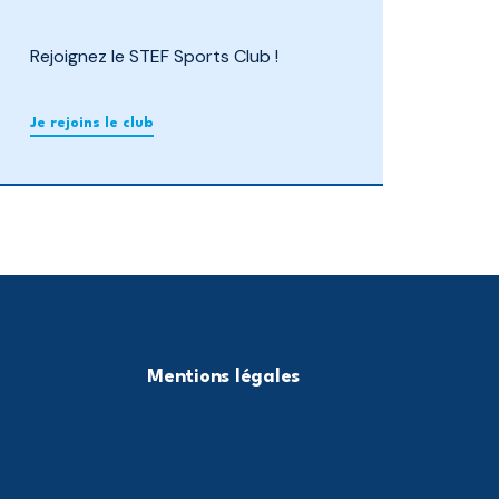
Rejoignez le STEF Sports Club !
Je rejoins le club
Mentions légales