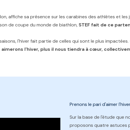
lon, affiche sa présence sur les carabines des athlètes et les 
saison de coupe du monde de biathlon,
STEF fait de ce parten
aisons, l'hiver fait partie de celles qui sont le plus impactée
 aimerons l'hiver, plus il nous tiendra à cœur, collectiv
Prenons le pari d'aimer l'hiver
Sur la base de l'étude que n
proposons quatre astuces pour