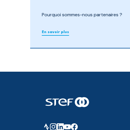
Pourquoi sommes-nous partenaires ?
En savoir plus
STEF - Return to the homepage
Strava
Instagram
LinkedIn
Youtube
facebook