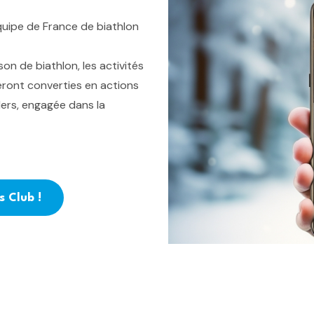
uipe de France de biathlon
on de biathlon, les activités
ront converties en actions
ders, engagée dans la
s Club !