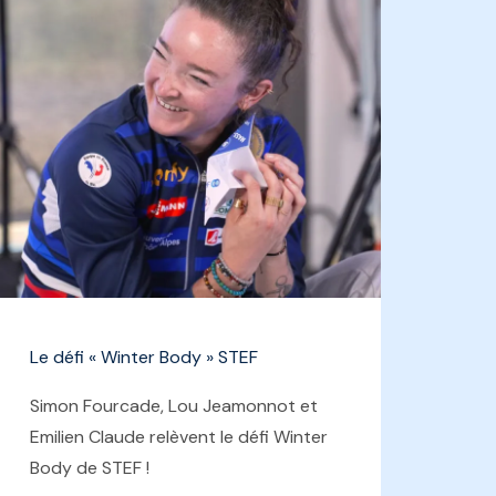
Le défi « Winter Body » STEF
Simon Fourcade, Lou Jeamonnot et
Emilien Claude relèvent le défi Winter
Body de STEF !