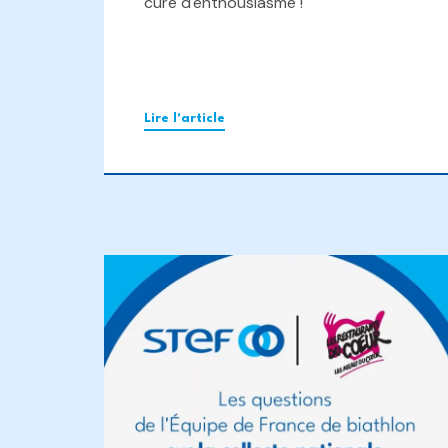
cure d'enthousiasme !
Lire l'article