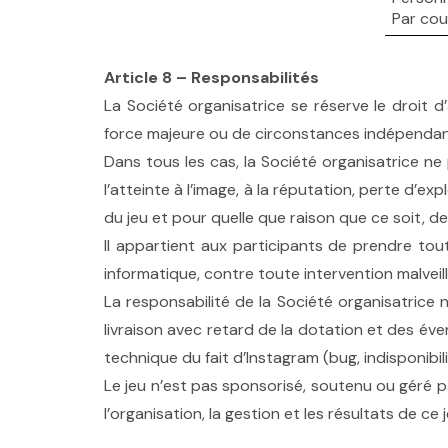
Par cou
Article 8 – Responsabilités
La Société organisatrice se réserve le droit d
force majeure ou de circonstances indépendant
Dans tous les cas, la Société organisatrice n
l’atteinte à l’image, à la réputation, perte d’
du jeu et pour quelle que raison que ce soit, de
Il appartient aux participants de prendre to
informatique, contre toute intervention malveil
La responsabilité de la Société organisatrice
livraison avec retard de la dotation et des év
technique du fait d’Instagram (bug, indisponibil
Le jeu n’est pas sponsorisé, soutenu ou géré p
l’organisation, la gestion et les résultats de 