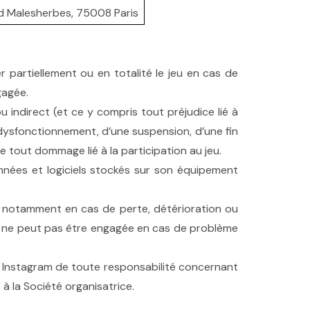
ard Malesherbes, 75008 Paris
r partiellement ou en totalité le jeu en cas de
gagée.
indirect (et ce y compris tout préjudice lié à
n dysfonctionnement, d’une suspension, d’une fin
de tout dommage lié à la participation au jeu.
nnées et logiciels stockés sur son équipement
e, notamment en cas de perte, détérioration ou
ice ne peut pas être engagée en cas de problème
ge Instagram de toute responsabilité concernant
à la Société organisatrice.