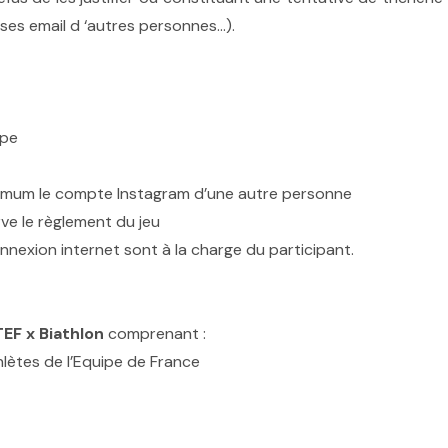
sses email d ‘autres personnes…).
upe
inimum le compte Instagram d’une autre personne
ve le règlement du jeu
nexion internet sont à la charge du participant.
EF x Biathlon
comprenant :
hlètes de l’Equipe de France