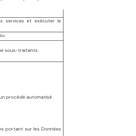
es services et exécuter le
jeu
e sous-traitants
ur un procédé automatisé
es portant sur les Données