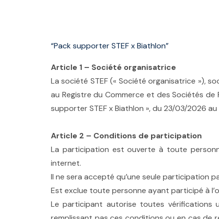
“Pack supporter STEF x Biathlon”
Article 1 – Société organisatrice
La société STEF (« Société organisatrice »), 
au Registre du Commerce et des Sociétés de Pa
supporter STEF x Biathlon », du 23/03/2026 au
Article 2 – Conditions de participation
La participation est ouverte à toute person
internet.
Il ne sera accepté qu’une seule participation 
Est exclue toute personne ayant participé à l’o
Le participant autorise toutes vérifications 
remplissant pas ces conditions ou en cas de ref