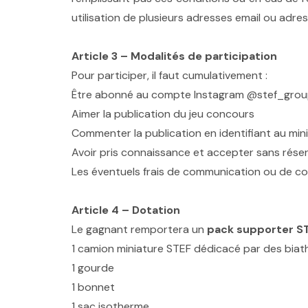
utilisation de plusieurs adresses email ou adre
Article 3 – Modalités de participation
Pour participer, il faut cumulativement :
Être abonné au compte Instagram @stef_gro
Aimer la publication du jeu concours
Commenter la publication en identifiant au m
Avoir pris connaissance et accepter sans réser
Les éventuels frais de communication ou de con
Article 4 – Dotation
Le gagnant remportera un
pack supporter ST
1 camion miniature STEF dédicacé par des biat
1 gourde
1 bonnet
1 sac isotherme