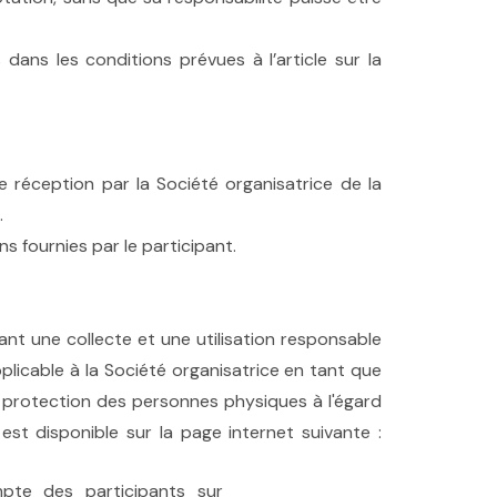
dans les conditions prévues à l’article sur la
 réception par la Société organisatrice de la
.
s fournies par le participant.
nt une collecte et une utilisation responsable
pplicable à la Société organisatrice en tant que
a protection des personnes physiques à l'égard
est disponible sur la page internet suivante :
te des participants sur