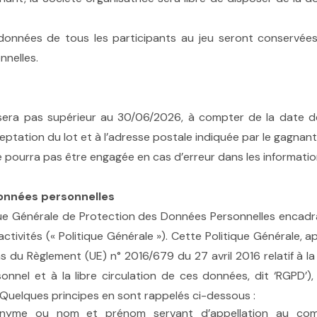
 données de tous les participants au jeu seront conservées 
nnelles.
e sera pas supérieur au 30/06/2026, à compter de la date de
tation du lot et à l’adresse postale indiquée par le gagnant
e pourra pas être engagée en cas d’erreur dans les information
données personnelles
que Générale de Protection des Données Personnelles encadra
tivités (« Politique Générale »). Cette Politique Générale, a
du Règlement (UE) n° 2016/679 du 27 avril 2016 relatif à l
el et à la libre circulation de ces données, dit ‘RGPD’), 
 Quelques principes en sont rappelés ci-dessous :
nyme ou nom et prénom servant d’appellation au comp