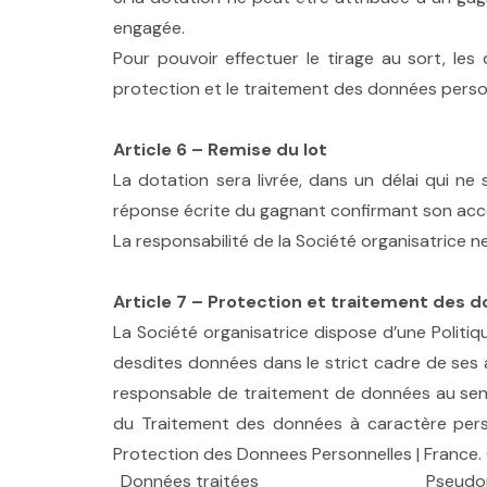
engagée.
Pour pouvoir effectuer le tirage au sort, les
protection et le traitement des données perso
Article 6 – Remise du lot
La dotation sera livrée, dans un délai qui n
réponse écrite du gagnant confirmant son accep
La responsabilité de la Société organisatrice n
Article 7 – Protection et traitement des 
La Société organisatrice dispose d’une Politi
desdites données dans le strict cadre de ses ac
responsable de traitement de données au sens 
du Traitement des données à caractère personn
Protection des Donnees Personnelles | France
.
Données traitées
Pseudo