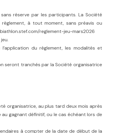
 sans réserve par les participants. La Société
 le règlement, à tout moment, sans préavis ou
t : biathlon.stef.com/reglement-jeu-mars2026
jeu.
’application du règlement, les modalités et
ion seront tranchés par la Société organisatrice
été organisatrice, au plus tard deux mois après
ée au gagnant définitif, ou le cas échéant lors de
calendaires à compter de la date de début de la