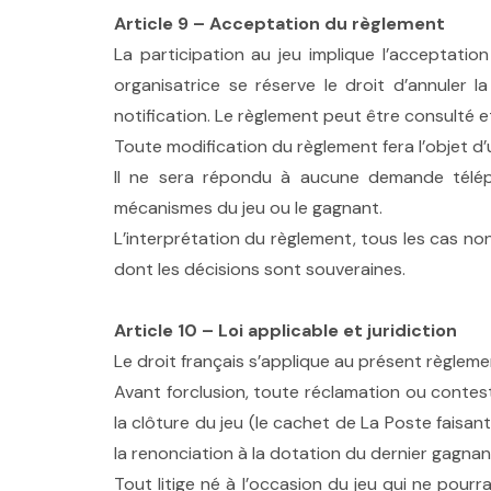
Article 9 – Acceptation du règlement
La participation au jeu implique l’acceptatio
organisatrice se réserve le droit d’annuler 
notification. Le règlement peut être consulté 
Toute modification du règlement fera l’objet d’
Il ne sera répondu à aucune demande télépho
mécanismes du jeu ou le gagnant.
L’interprétation du règlement, tous les cas non
dont les décisions sont souveraines.
Article 10 – Loi applicable et juridiction
Le droit français s’applique au présent règlemen
Avant forclusion, toute réclamation ou contest
la clôture du jeu (le cachet de La Poste faisant 
la renonciation à la dotation du dernier gagnant
Tout litige né à l’occasion du jeu qui ne pour