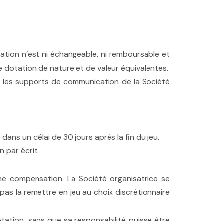
ation n’est ni échangeable, ni remboursable et
ne dotation de nature et de valeur équivalentes.
 les supports de communication de la Société
ans un délai de 30 jours après la fin du jeu.
 par écrit.
une compensation. La Société organisatrice se
pas la remettre en jeu au choix discrétionnaire
otation, sans que sa responsabilité puisse être