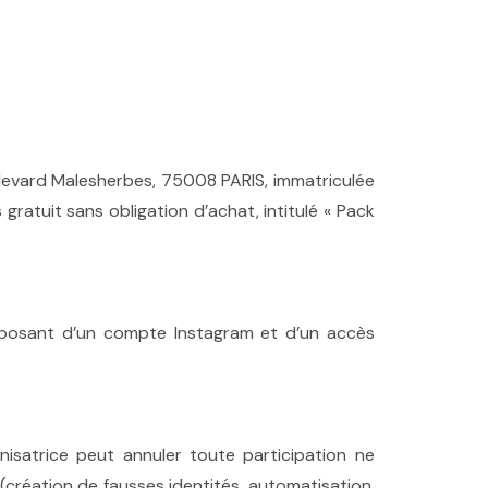
ulevard Malesherbes, 75008 PARIS, immatriculée
atuit sans obligation d’achat, intitulé « Pack
isposant d’un compte Instagram et d’un accès
anisatrice peut annuler toute participation ne
 (création de fausses identités, automatisation,